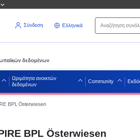
Σύνδεση
Ελληνικά
ρωπαϊκών δεδομένων
Ωριμότητα ανοικτών
Community
Εκδό
δεδομένων
RE BPL Österwiesen
IRE BPL Österwiesen