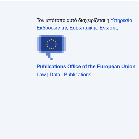
Τον ιστότοπο αυτό διαχειρίζεται η
Υπηρεσία
Εκδόσεων της Ευρωπαϊκής Ένωσης
Publications Office of the European Union
Law | Data | Publications