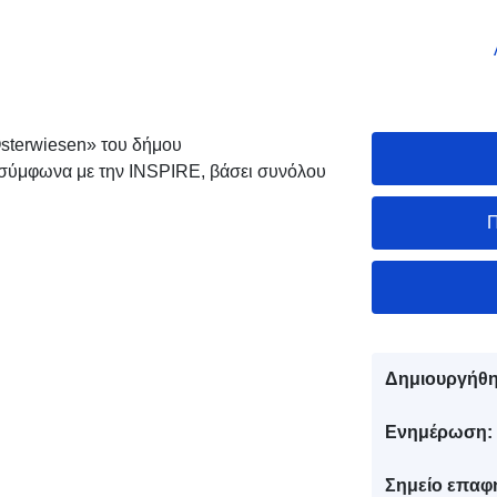
sterwiesen» του δήμου
 σύμφωνα με την INSPIRE, βάσει συνόλου
Π
Δημιουργήθη
Ενημέρωση:
Σημείο επαφ