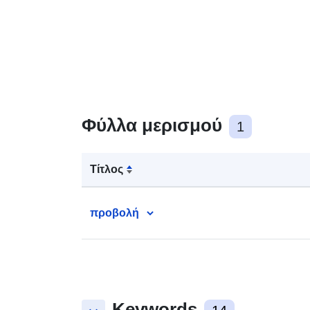
Φύλλα μερισμού
1
Τίτλος
προβολή
Keywords