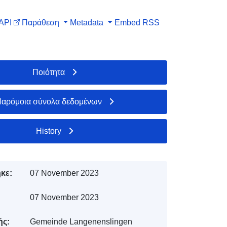
API
Παράθεση
Metadata
Embed
RSS
Ποιότητα
αρόμοια σύνολα δεδομένων
History
κε:
07 November 2023
07 November 2023
ής:
Gemeinde Langenenslingen