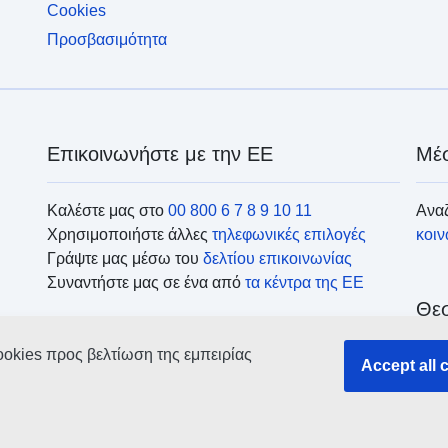
Cookies
Προσβασιμότητα
Επικοινωνήστε με την ΕΕ
Μέσ
Καλέστε μας στο
00 800 6 7 8 9 10 11
Αναζ
Χρησιμοποιήστε άλλες
τηλεφωνικές επιλογές
κοι
Γράψτε μας μέσω του
δελτίου επικοινωνίας
Συναντήστε μας σε ένα από
τα κέντρα της ΕΕ
Θεσ
ookies προς βελτίωση της εμπειρίας
Accept all 
Ανα
οργ