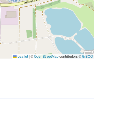
Leaflet
|
©
OpenStreetMap
contributors ©
GISCO