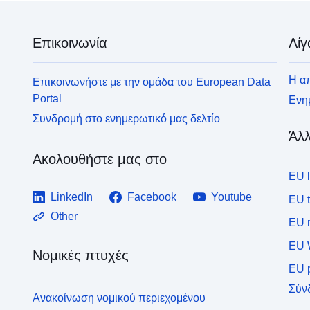
Επικοινωνία
Λίγ
Η απ
Επικοινωνήστε με την ομάδα του European Data
Portal
Ενημ
Συνδρομή στο ενημερωτικό μας δελτίο
Άλλ
Ακολουθήστε μας στο
EU 
LinkedIn
Facebook
Youtube
EU 
Other
EU r
EU 
Νομικές πτυχές
EU p
Σύν
Ανακοίνωση νομικού περιεχομένου