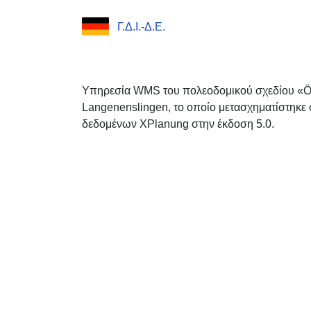
Γ.Δ.Ι.-Δ.Ε.
Υπηρεσία WMS του πολεοδομικού σχεδίου «Ö
Langenenslingen, το οποίο μετασχηματίστηκε
δεδομένων XPlanung στην έκδοση 5.0.