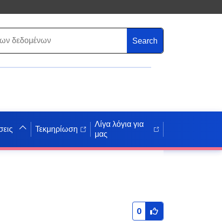
Search
Λίγα λόγια για
σεις
Τεκμηρίωση
μας
0