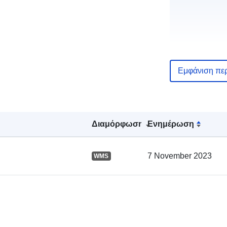
Εμφάνιση πε
Αρχείο
Διαμόρφωση
Ενημέρωση
καταλόγου:
7 November 2023
WMS
Χωρικός: