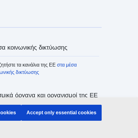
α κοινωνικής δικτύωσης
ητήστε τα κανάλια της ΕΕ
στα μέσα
νωνικής δικτύωσης
μικά όργανα και οργανισμοί της ΕΕ
cookies
Accept only essential cookies
ζήτηση όλων των θεσμικών και λοιπών
άνων και οργανισμών της ΕΕ