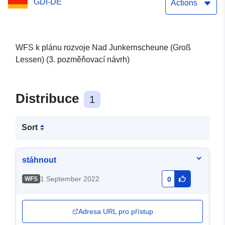
GDI-DE
Actions
WFS k plánu rozvoje Nad Junkernscheune (Groß
Lessen) (3. pozměňovací návrh)
Distribuce
1
Sort
stáhnout
1 September 2022
WFS
0
Adresa URL pro přístup