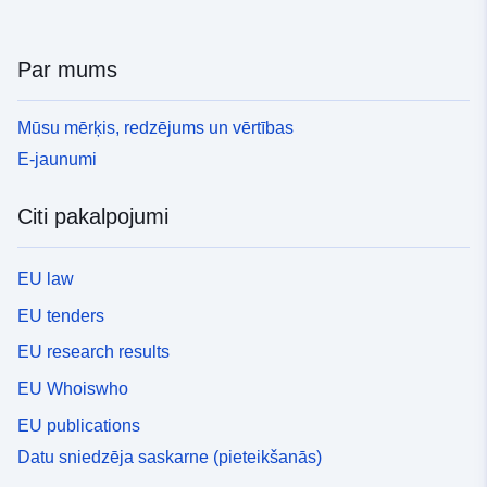
Par mums
Mūsu mērķis, redzējums un vērtības
E-jaunumi
Citi pakalpojumi
EU law
EU tenders
EU research results
EU Whoiswho
EU publications
Datu sniedzēja saskarne (pieteikšanās)