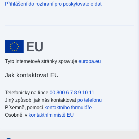
Přihlášení do rozhraní pro poskytovatele dat
Tyto internetové stránky spravuje
europa.eu
Jak kontaktovat EU
Telefonicky na lince
00 800 6 7 8 9 10 11
Jiný způsob, jak nás kontaktovat
po telefonu
Písemně, pomocí
kontaktního formuláře
Osobně, v
kontaktním místě EU
Sociální média