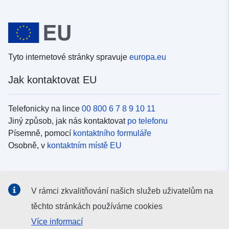
Tyto internetové stránky spravuje
europa.eu
Jak kontaktovat EU
Telefonicky na lince
00 800 6 7 8 9 10 11
Jiný způsob, jak nás kontaktovat
po telefonu
Písemně, pomocí
kontaktního formuláře
Osobně, v
kontaktním místě EU
Sociální média
V rámci zkvalitňování našich služeb uživatelům na
Vyhledávání informačních kanálů EU v
sociálních médiích
těchto stránkách používáme cookies
Více informací