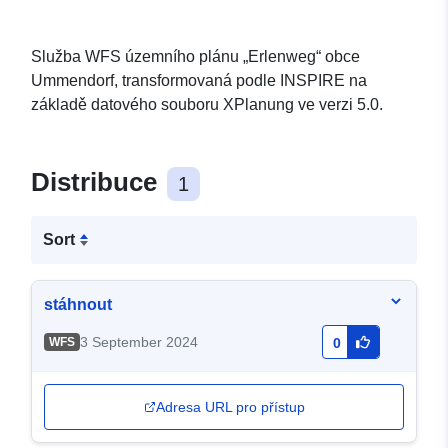
Služba WFS územního plánu „Erlenweg“ obce
Ummendorf, transformovaná podle INSPIRE na
základě datového souboru XPlanung ve verzi 5.0.
Distribuce
1
Sort
stáhnout
3 September 2024
WFS
0
Adresa URL pro přístup