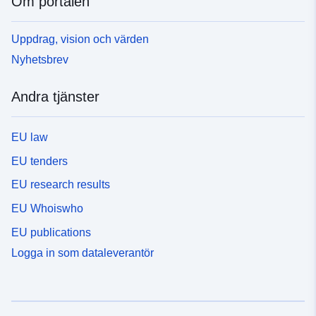
Om portalen
Uppdrag, vision och värden
Nyhetsbrev
Andra tjänster
EU law
EU tenders
EU research results
EU Whoiswho
EU publications
Logga in som dataleverantör