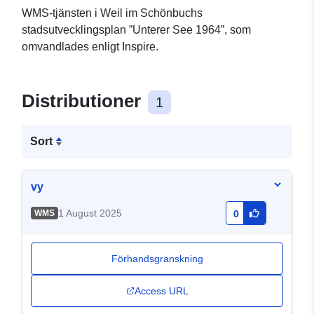
WMS-tjänsten i Weil im Schönbuchs
stadsutvecklingsplan ”Unterer See 1964”, som
omvandlades enligt Inspire.
Distributioner
1
Sort
vy
1 August 2025
WMS
0
Förhandsgranskning
Access URL