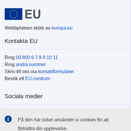
Webbplatsen sköts av
europa.eu
Kontakta EU
Ring
00 800 6 7 8 9 10 11
Ring
andra nummer
Skriv till oss via
kontaktformuläret
Besök ett
EU-centrum
Sociala medier
Hitta oss i
sociala medier
På den här sidan använder vi cookies för att
förbättra din upplevelse.