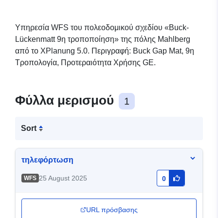
Υπηρεσία WFS του πολεοδομικού σχεδίου «Buck-
Lückenmatt 9η τροποποίηση» της πόλης Mahlberg
από το XPlanung 5.0. Περιγραφή: Buck Gap Mat, 9η
Τροπολογία, Προτεραιότητα Χρήσης GE.
Φύλλα μερισμού
1
Sort
τηλεφόρτωση
25 August 2025
WFS
0
URL πρόσβασης