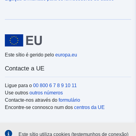
Este sítio é gerido pelo
europa.eu
Contacte a UE
Ligue para o
00 800 6 7 8 9 10 11
Use outros
outros números
Contacte-nos através do
formulário
Encontre-se connosco num dos
centros da UE
Redes sociais
Este sítio utiliza cookies (testemunhos de conexão)