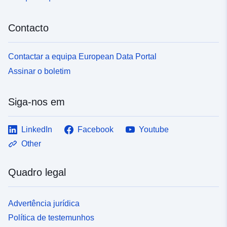
5166-4b2e-8164-91b02759d3ab
Contacto
Contactar a equipa European Data Portal
Assinar o boletim
Siga-nos em
LinkedIn
Facebook
Youtube
Other
Quadro legal
Advertência jurídica
Política de testemunhos