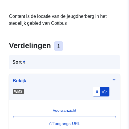
Content is de locatie van de jeugdherberg in het
stedelijk gebied van Cottbus
Verdelingen
1
Sort
Bekijk
-
WMS
0
Vooraanzicht
Toegangs-URL