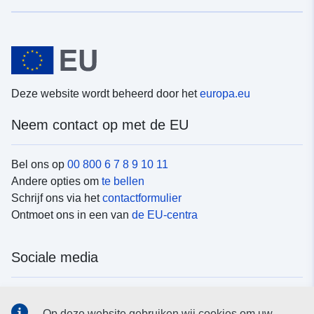
Deze website wordt beheerd door het
europa.eu
Neem contact op met de EU
Bel ons op
00 800 6 7 8 9 10 11
Andere opties om
te bellen
Schrijf ons via het
contactformulier
Ontmoet ons in een van
de EU-centra
Sociale media
Vind de van de EU
sociale-mediakanalen van de EU
Op deze website gebruiken wij cookies om uw