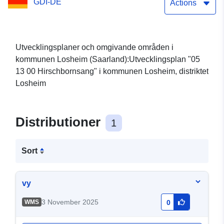
GDI-DE
Actions
Utvecklingsplaner och omgivande områden i
kommunen Losheim (Saarland):Utvecklingsplan "05
13 00 Hirschbornsang" i kommunen Losheim, distriktet
Losheim
Distributioner
1
Sort
vy
3 November 2025
WMS
0