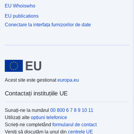
EU Whoiswho
EU publications
Conectare la interfața furnizorilor de date
Acest site este gestionat
europa.eu
Contactați instituțiile UE
Sunați-ne la numărul
00 800 6 7 8 9 10 11
Utilizați alte
opțiuni telefonice
Scrieți-ne completând
formularul de contact
Veniți să discutăm la unul din
centrele UE