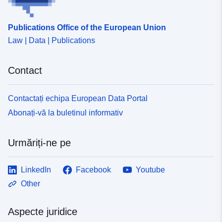
Publications Office of the European Union
Law | Data | Publications
Contact
Contactați echipa European Data Portal
Abonați-vă la buletinul informativ
Urmăriți-ne pe
LinkedIn
Facebook
Youtube
Other
Aspecte juridice