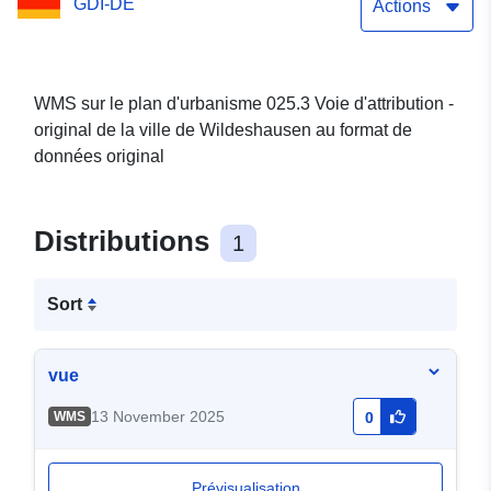
GDI-DE
Actions
WMS sur le plan d'urbanisme 025.3 Voie d'attribution -
original de la ville de Wildeshausen au format de
données original
Distributions
1
Sort
vue
13 November 2025
WMS
0
Prévisualisation