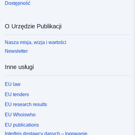
Dostępność
O Urzędzie Publikacji
Nasza misja, wizja i wartości
Newsletter
Inne usługi
EU law
EU tenders
EU research results
EU Whoiswho
EU publications
Interfejs dostawcy danych – logowanie