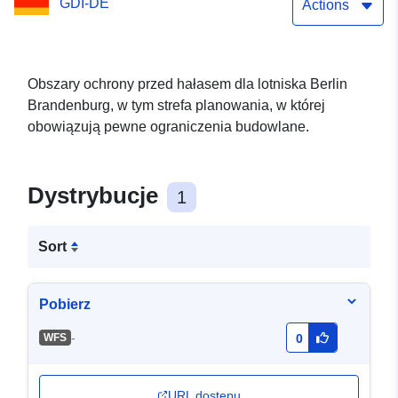
GDI-DE
Actions
Obszary ochrony przed hałasem dla lotniska Berlin
Brandenburg, w tym strefa planowania, w której
obowiązują pewne ograniczenia budowlane.
Dystrybucje
1
Sort
Pobierz
-
WFS
0
URL dostępu