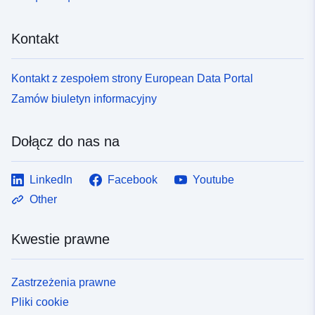
41c7-3e02-8d27-64387d2c4e25
Kontakt
Kontakt z zespołem strony European Data Portal
Zamów biuletyn informacyjny
Dołącz do nas na
LinkedIn
Facebook
Youtube
Other
Kwestie prawne
Zastrzeżenia prawne
Pliki cookie