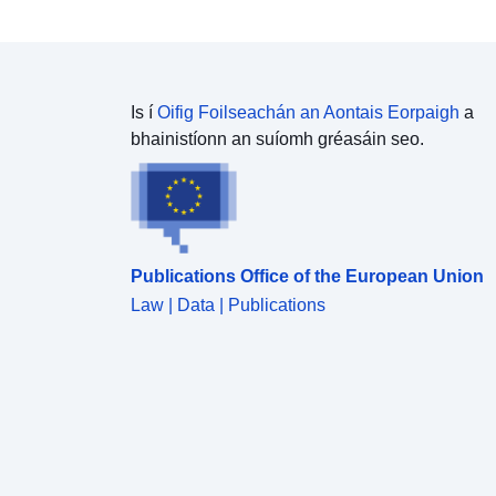
Is í
Oifig Foilseachán an Aontais Eorpaigh
a
bhainistíonn an suíomh gréasáin seo.
Publications Office of the European Union
Law | Data | Publications