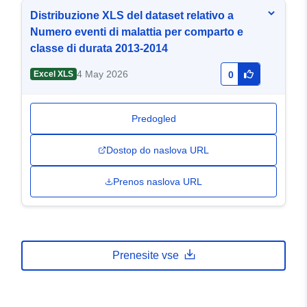
Distribuzione XLS del dataset relativo a
Numero eventi di malattia per comparto e
classe di durata 2013-2014
4 May 2026
Excel XLS
0
Predogled
Dostop do naslova URL
Prenos naslova URL
Prenesite vse