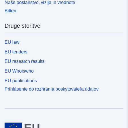
Naše poslanstvo, vizija in vrednote
Bilten
Druge storitve
EU law
EU tenders
EU research results
EU Whoiswho
EU publications
Prihlásenie do rozhrania poskytovateľa údajov