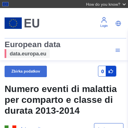
How do you know?
Login
European data
data.europa.eu
0
Zbirka podatkov
Numero eventi di malattia
per comparto e classe di
durata 2013-2014