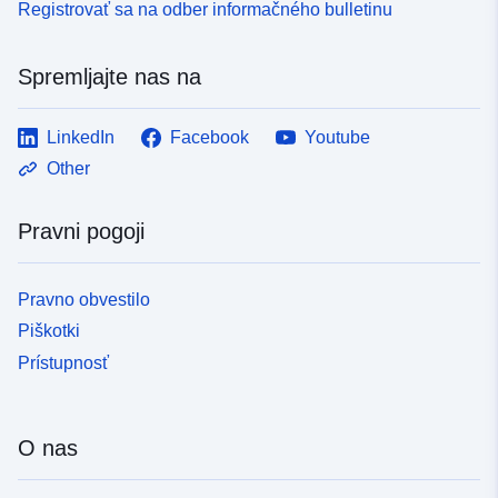
Registrovať sa na odber informačného bulletinu
Spremljajte nas na
LinkedIn
Facebook
Youtube
Other
Pravni pogoji
Pravno obvestilo
Piškotki
Prístupnosť
O nas