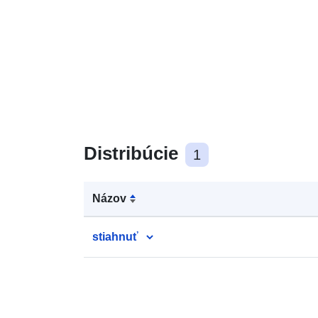
Distribúcie
1
Názov
stiahnuť