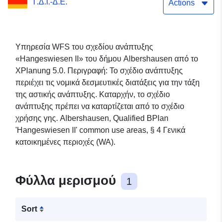
Γ.Δ.Ι.-Δ.Ε.
Actions
Υπηρεσία WFS του σχεδίου ανάπτυξης
«Hangeswiesen II» του δήμου Albershausen από το
XPlanung 5.0. Περιγραφή: Το σχέδιο ανάπτυξης
περιέχει τις νομικά δεσμευτικές διατάξεις για την τάξη
της αστικής ανάπτυξης. Καταρχήν, το σχέδιο
ανάπτυξης πρέπει να καταρτίζεται από το σχέδιο
χρήσης γης. Albershausen, Qualified BPlan
'Hangeswiesen II' common use areas, § 4 Γενικά
κατοικημένες περιοχές (WA).
Φύλλα μερισμού
1
Sort