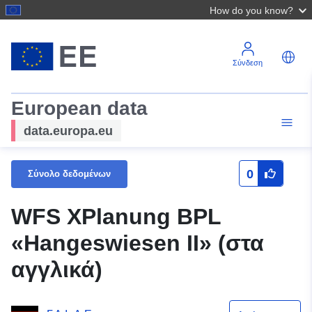
How do you know?
Σύνδεση
European data
data.europa.eu
0
Σύνολο δεδομένων
WFS XPlanung BPL
«Hangeswiesen II» (στα
αγγλικά)