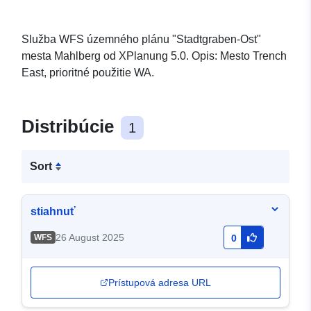
Služba WFS územného plánu "Stadtgraben-Ost"
mesta Mahlberg od XPlanung 5.0. Opis: Mesto Trench
East, prioritné použitie WA.
Distribúcie
1
Sort
stiahnuť
26 August 2025
WFS
0
Prístupová adresa URL