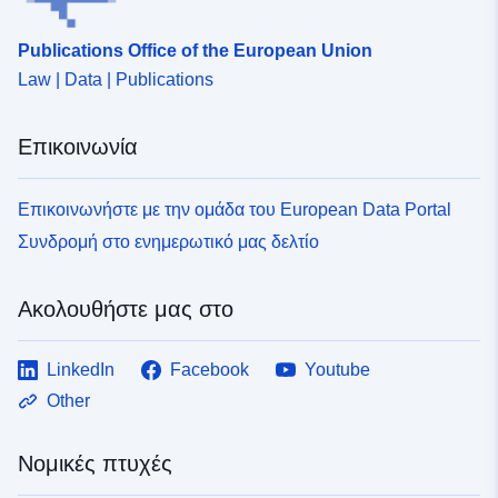
uriRef:
http://data.europa.eu/88u/dataset
Publications Office of the European Union
9b69-450b-b998-a080717b0b6d
Law | Data | Publications
Επικοινωνία
Επικοινωνήστε με την ομάδα του European Data Portal
Συνδρομή στο ενημερωτικό μας δελτίο
Ακολουθήστε μας στο
LinkedIn
Facebook
Youtube
Other
Νομικές πτυχές