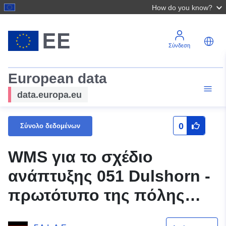
How do you know?
Σύνδεση
European data
data.europa.eu
0
Σύνολο δεδομένων
WMS για το σχέδιο
ανάπτυξης 051 Dulshorn -
πρωτότυπο της πόλης
Wildeshausen