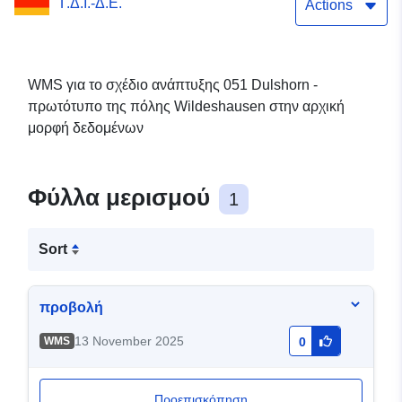
Γ.Δ.Ι.-Δ.Ε.
Actions
WMS για το σχέδιο ανάπτυξης 051 Dulshorn -
πρωτότυπο της πόλης Wildeshausen στην αρχική
μορφή δεδομένων
Φύλλα μερισμού
1
Sort
προβολή
13 November 2025
WMS
0
Προεπισκόπηση