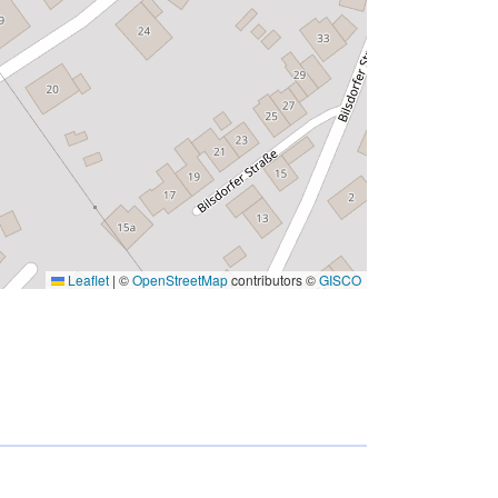
Leaflet
|
©
OpenStreetMap
contributors ©
GISCO