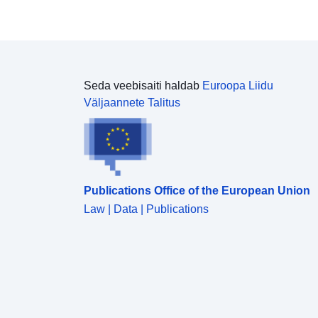
Seda veebisaiti haldab
Euroopa Liidu
Väljaannete Talitus
Publications Office of the European Union
Law | Data | Publications