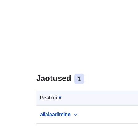
Jaotused
1
Pealkiri
allalaadimine