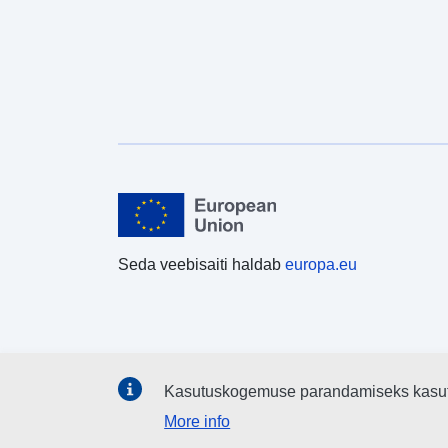
Seda veebisaiti haldab
europa.eu
Kasutuskogemuse parandamiseks kasu
More info