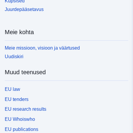
Küpsised
Juurdepääsetavus
Meie kohta
Meie missioon, visioon ja väärtused
Uudiskiri
Muud teenused
EU law
EU tenders
EU research results
EU Whoiswho
EU publications