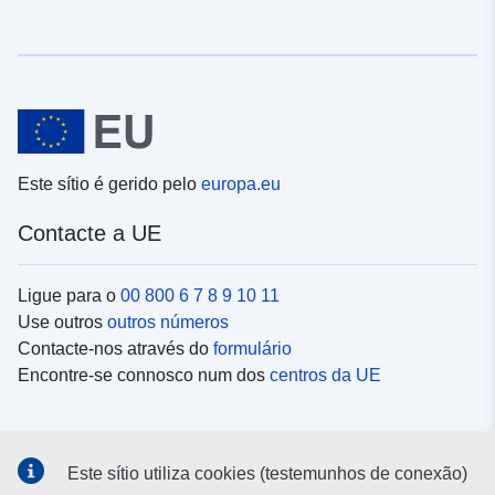
Este sítio é gerido pelo
europa.eu
Contacte a UE
Ligue para o
00 800 6 7 8 9 10 11
Use outros
outros números
Contacte-nos através do
formulário
Encontre-se connosco num dos
centros da UE
Redes sociais
Este sítio utiliza cookies (testemunhos de conexão)