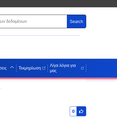
Search
Λίγα λόγια για
σεις
Τεκμηρίωση
μας
 ανάπτυξης Sommerstraße
0