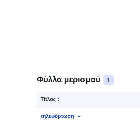
Φύλλα μερισμού
1
Τίτλος
τηλεφόρτωση