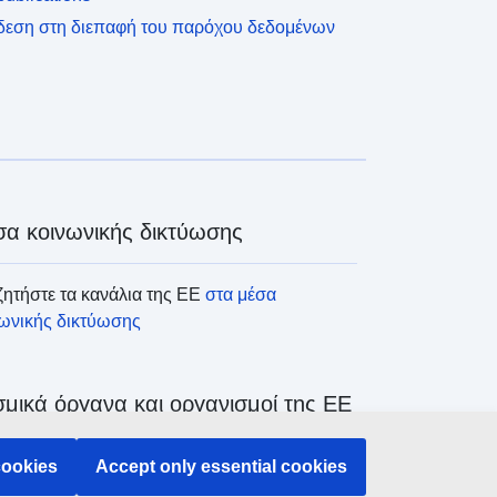
δεση στη διεπαφή του παρόχου δεδομένων
α κοινωνικής δικτύωσης
ητήστε τα κανάλια της ΕΕ
στα μέσα
νωνικής δικτύωσης
μικά όργανα και οργανισμοί της ΕΕ
ζήτηση όλων των θεσμικών και λοιπών
cookies
Accept only essential cookies
άνων και οργανισμών της ΕΕ