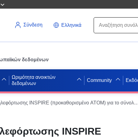
Σύνδεση
Ελληνικά
ρωπαϊκών δεδομένων
Ωριμότητα ανοικτών
Community
Εκδό
δεδομένων
Υπηρεσία τηλεφόρτωσης INSPIRE (προκαθορισμένο ATOM) για το σύνολο δεδομένων του σχεδίου μερικής
ηλεφόρτωσης INSPIRE