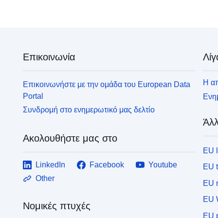
Επικοινωνία
Λίγ
Η απ
Επικοινωνήστε με την ομάδα του European Data
Portal
Ενημ
Συνδρομή στο ενημερωτικό μας δελτίο
Άλλ
Ακολουθήστε μας στο
EU 
LinkedIn
Facebook
Youtube
EU 
Other
EU r
EU 
Νομικές πτυχές
EU p