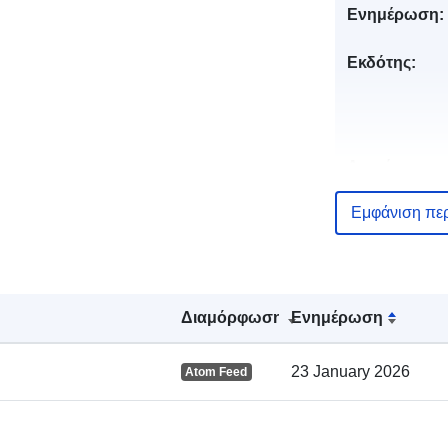
Ενημέρωση:
Εκδότης:
Αρχείο
καταλόγου:
Εμφάνιση πε
Χωρικός:
Διαμόρφωση
Ενημέρωση
23 January 2026
Atom Feed
Πόρος χωρι