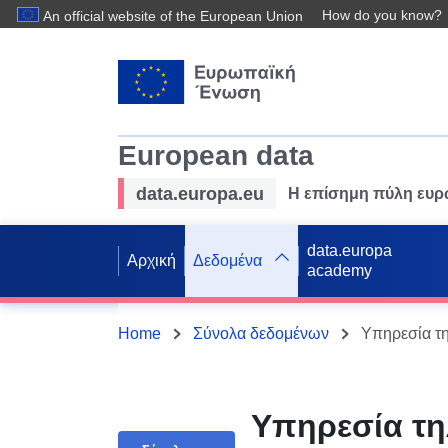
How do you know?
An official website of the European Union
European data
data.europa.eu
Η επίσημη πύλη ευ
data.europa
Αρχική
Δεδομένα
academy
Home
Σύνολα δεδομένων
Υπηρεσία τ