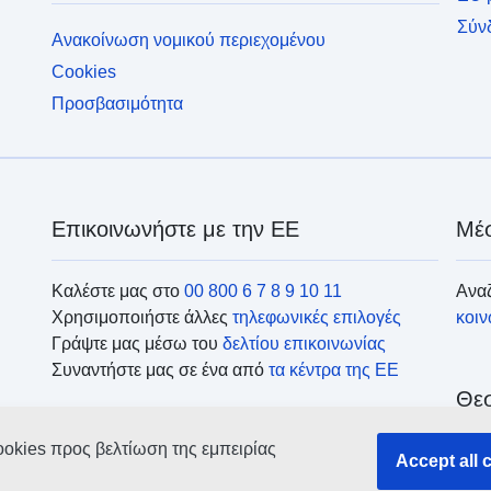
Σύν
Ανακοίνωση νομικού περιεχομένου
Cookies
Προσβασιμότητα
Επικοινωνήστε με την ΕΕ
Μέσ
Καλέστε μας στο
00 800 6 7 8 9 10 11
Αναζ
Χρησιμοποιήστε άλλες
τηλεφωνικές επιλογές
κοι
Γράψτε μας μέσω του
δελτίου επικοινωνίας
Συναντήστε μας σε ένα από
τα κέντρα της ΕΕ
Θεσ
ookies προς βελτίωση της εμπειρίας
Ανα
Accept all 
οργ