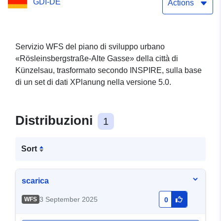
GDI-DE
Actions
Servizio WFS del piano di sviluppo urbano
«Rösleinsbergstraße-Alte Gasse» della città di
Künzelsau, trasformato secondo INSPIRE, sulla base
di un set di dati XPlanung nella versione 5.0.
Distribuzioni
1
Sort
scarica
3 September 2025
WFS
0