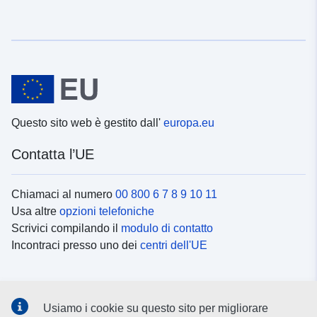
Questo sito web è gestito dall'
europa.eu
Contatta l’UE
Chiamaci al numero
00 800 6 7 8 9 10 11
Usa altre
opzioni telefoniche
Scrivici compilando il
modulo di contatto
Incontraci presso uno dei
centri dell'UE
Social media
Usiamo i cookie su questo sito per migliorare