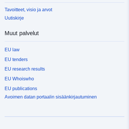
Tavoitteet, visio ja arvot
Uutiskirje
Muut palvelut
EU law
EU tenders
EU research results
EU Whoiswho
EU publications
Avoimen datan portaalin sisäänkirjautuminen