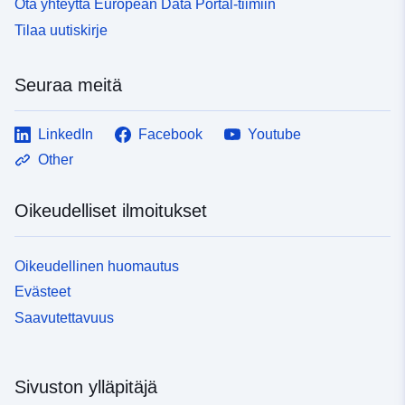
Ota yhteyttä European Data Portal-tiimiin
Tilaa uutiskirje
Seuraa meitä
LinkedIn
Facebook
Youtube
Other
Oikeudelliset ilmoitukset
Oikeudellinen huomautus
Evästeet
Saavutettavuus
Sivuston ylläpitäjä