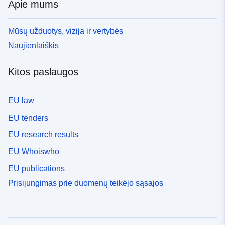
Apie mums
Mūsų užduotys, vizija ir vertybės
Naujienlaiškis
Kitos paslaugos
EU law
EU tenders
EU research results
EU Whoiswho
EU publications
Prisijungimas prie duomenų teikėjo sąsajos