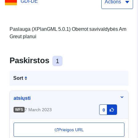
GDI-DE
Actions
Paslauga (XPlanGML 5.0.1) Oberrot savivaldybės Am
Greut planui
Paskirstos
1
Sort
atsiųsti
7 March 2023
WFS
0
Prieigos URL