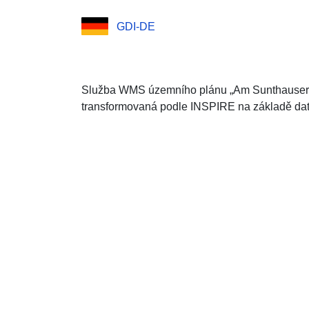
GDI-DE
Služba WMS územního plánu „Am Sunthauser 
transformovaná podle INSPIRE na základě dat