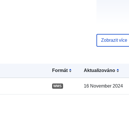
Zobrazit více
Katalogový
záznam:
Formát
Aktualizováno
16 November 2024
WMS
Místní: