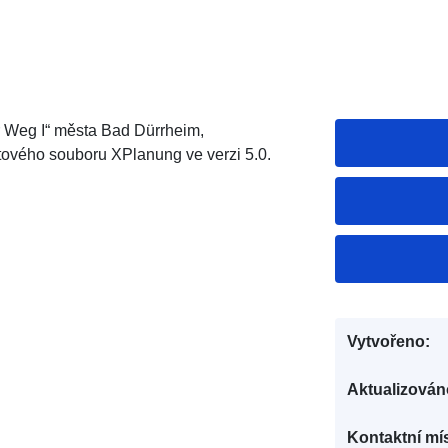
Weg I“ města Bad Dürrheim,
ového souboru XPlanung ve verzi 5.0.
Vytvořeno:
Aktualizován
Kontaktní mís