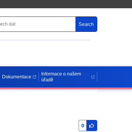
Search
Informace o našem
Dokumentace
úřadě
0