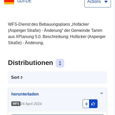
GDI-DE
Actions
WFS-Dienst des Bebauungsplans „Hofäcker
(Asperger Straße) - Änderung“ der Gemeinde Tamm
aus XPlanung 5.0. Beschreibung: Hofäcker (Asperger
Straße) - Änderung.
Distributionen
1
Sort
herunterladen
24 April 2024
WFS
0