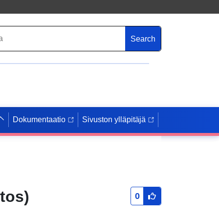
Search
Dokumentaatio
Sivuston ylläpitäjä
tos)
0