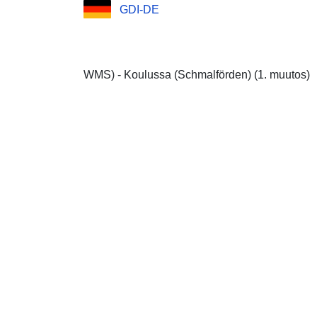
GDI-DE
WMS) - Koulussa (Schmalförden) (1. muutos)