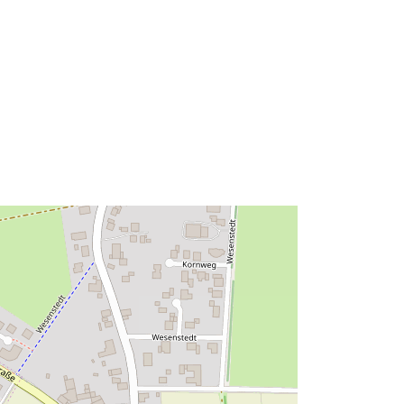
52.7465729 ] ]
Tyyppi:
Polygon
Tietoaineistolinkki:
http://data.europa.eu/eli/reg/2009/97
6
http://data.europa.eu/88u/dataset/30
c4cd8d-6414-4d3d-9659-
7639674def43