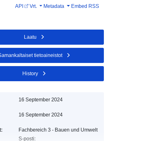
API
Vrt.
Metadata
Embed
RSS
Laatu
Samankaltaiset tietoaineistot
History
16 September 2024
16 September 2024
t:
Fachbereich 3 - Bauen und Umwelt
S-posti: