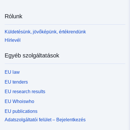
Rólunk
Küldetésünk, jövőképünk, értékrendünk
Hírlevél
Egyéb szolgáltatások
EU law
EU tenders
EU research results
EU Whoiswho
EU publications
Adatszolgáltatói felület – Bejelentkezés