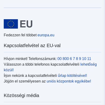
Fedezzen fel többet
europa.eu
Kapcsolatfelvétel az EU-val
Hívjon minket! Telefonszámunk:
00 800 6 7 8 9 10 11
Válasszon a többi telefonos kapcsolatfelvételi
lehetőség
közül!
Írjon nekünk a kapcsolatfelvételi
űrlap kitöltésével!
Jöjjön el személyesen az
uniós központok egyikébe!
Közösségi média