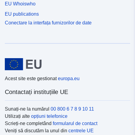
EU Whoiswho
EU publications
Conectare la interfața furnizorilor de date
Acest site este gestionat
europa.eu
Contactați instituțiile UE
Sunați-ne la numărul
00 800 6 7 8 9 10 11
Utilizați alte
opțiuni telefonice
Scrieți-ne completând
formularul de contact
Veniți să discutăm la unul din
centrele UE