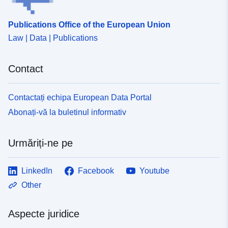
Publications Office of the European Union
Law | Data | Publications
Contact
Contactați echipa European Data Portal
Abonați-vă la buletinul informativ
Urmăriți-ne pe
LinkedIn
Facebook
Youtube
Other
Aspecte juridice