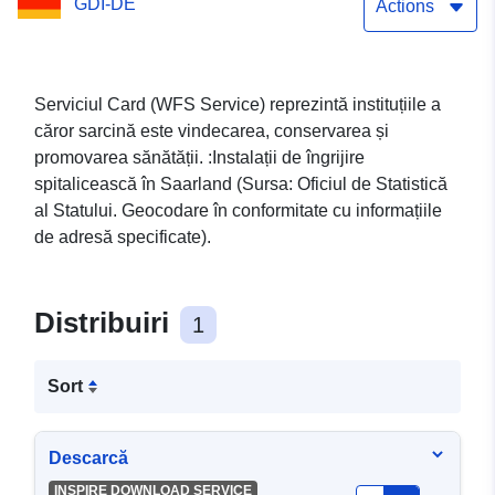
GDI-DE
Actions
Serviciul Card (WFS Service) reprezintă instituțiile a
căror sarcină este vindecarea, conservarea și
promovarea sănătății. :Instalații de îngrijire
spitalicească în Saarland (Sursa: Oficiul de Statistică
al Statului. Geocodare în conformitate cu informațiile
de adresă specificate).
Distribuiri
1
Sort
Descarcă
INSPIRE DOWNLOAD SERVICE