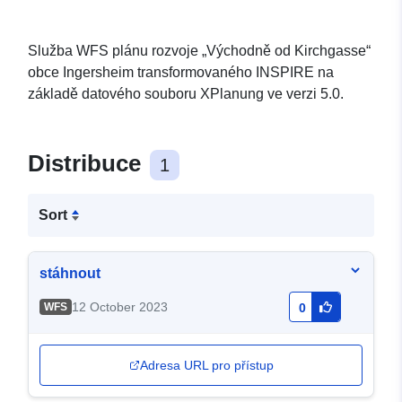
Služba WFS plánu rozvoje „Východně od Kirchgasse“
obce Ingersheim transformovaného INSPIRE na
základě datového souboru XPlanung ve verzi 5.0.
Distribuce
1
Sort
stáhnout
12 October 2023
WFS
0
Adresa URL pro přístup