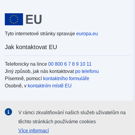
Tyto internetové stránky spravuje
europa.eu
Jak kontaktovat EU
Telefonicky na lince
00 800 6 7 8 9 10 11
Jiný způsob, jak nás kontaktovat
po telefonu
Písemně, pomocí
kontaktního formuláře
Osobně, v
kontaktním místě EU
Sociální média
V rámci zkvalitňování našich služeb uživatelům na
Vyhledávání informačních kanálů EU v
sociálních médiích
těchto stránkách používáme cookies
Více informací