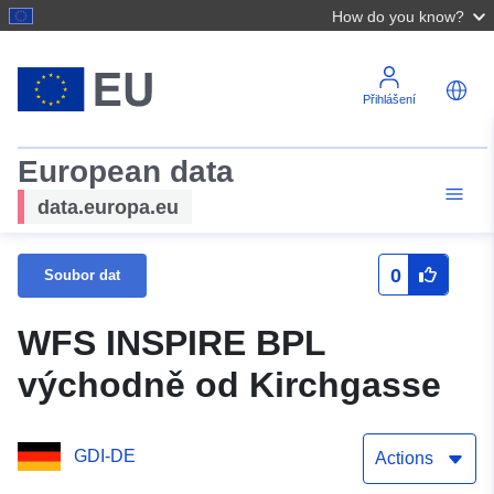
How do you know?
Přihlášení
European data
data.europa.eu
0
Soubor dat
WFS INSPIRE BPL
východně od Kirchgasse
GDI-DE
Actions