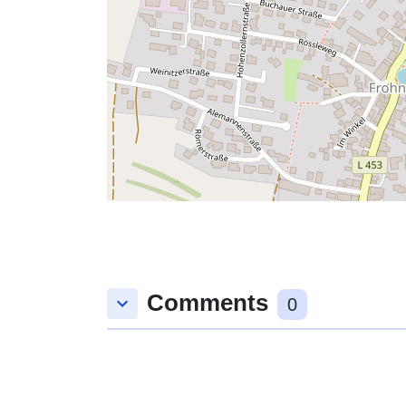
Comments
keyboard_arrow_down
0