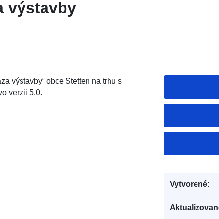
a výstavby
a výstavby“ obce Stetten na trhu s
 verzii 5.0.
Vytvorené:
Aktualizovan