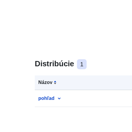
Distribúcie
1
Názov
pohľad