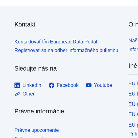
Kontakt
O 
Naše
Kontaktovať tím European Data Portal
Info
Registrovať sa na odber informačného bulletinu
Iné
Sledujte nás na
EU 
LinkedIn
Facebook
Youtube
EU 
Other
EU r
Právne informácie
EU 
EU p
Právne upozornenie
Prih