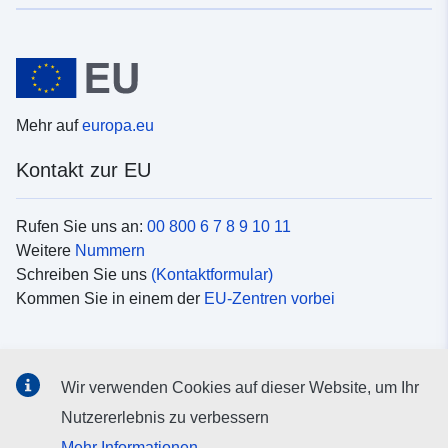
Mehr auf
europa.eu
Kontakt zur EU
Rufen Sie uns an:
00 800 6 7 8 9 10 11
Weitere
Nummern
Schreiben Sie uns
(Kontaktformular)
Kommen Sie in einem der
EU-Zentren vorbei
Soziale Medien
Wir verwenden Cookies auf dieser Website, um Ihr
Suche nach EU
Social-Media-Kanäle
Nutzererlebnis zu verbessern
Mehr Informationen