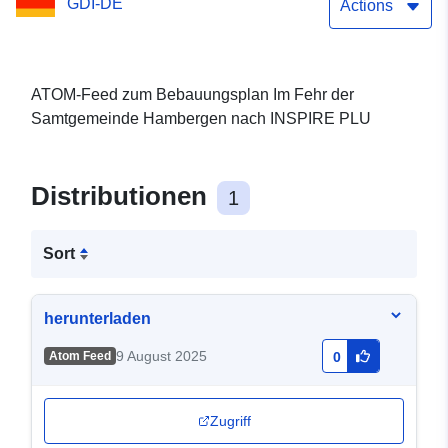
GDI-DE
PLU
Actions
ATOM-Feed zum Bebauungsplan Im Fehr der
Samtgemeinde Hambergen nach INSPIRE PLU
Distributionen
1
Sort
herunterladen
9 August 2025
Atom Feed
0
Zugriff