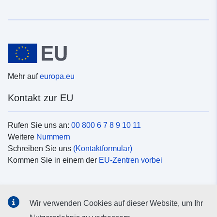
Mehr auf
europa.eu
Kontakt zur EU
Rufen Sie uns an:
00 800 6 7 8 9 10 11
Weitere
Nummern
Schreiben Sie uns
(Kontaktformular)
Kommen Sie in einem der
EU-Zentren vorbei
Soziale Medien
Wir verwenden Cookies auf dieser Website, um Ihr
Suche nach EU
Social-Media-Kanäle