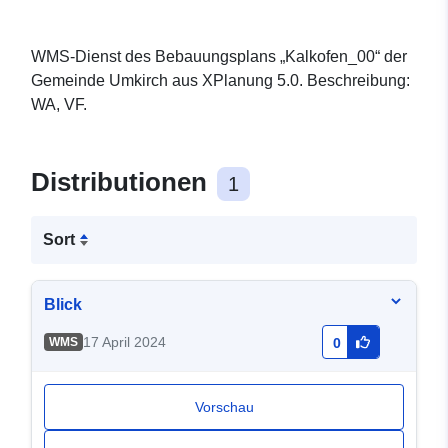
WMS-Dienst des Bebauungsplans „Kalkofen_00“ der
Gemeinde Umkirch aus XPlanung 5.0. Beschreibung:
WA, VF.
Distributionen
1
Sort
Blick
17 April 2024
WMS
0
Vorschau