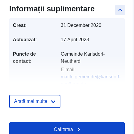
Informații suplimentare
keyboard_arrow_up
Creat:
31 December 2020
Actualizat:
17 April 2023
Puncte de
Gemeinde Karlsdorf-
contact:
Neuthard
E-mail:
mailto:gemeinde@karlsdorf-
neuthard.de
Adresa:
Amalienstraße 1,
Karlsdorf-Neuthard, 76689,
Arată mai multe
Deutschland
Adresă URL:
http://www.karlsdorf-
Calitatea
neuthard.de