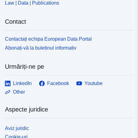
Law | Data | Publications
Contact
Contactați echipa European Data Portal
Abonați-vă la buletinul informativ
Urmăriți-ne pe
LinkedIn
Facebook
Youtube
Other
Aspecte juridice
Aviz juridic
Cookie-uri