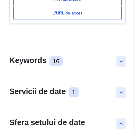
URL de acces
Keywords
16
keyboard_arrow_down
Servicii de date
1
keyboard_arrow_down
Sfera setului de date
keyboard_arrow_up