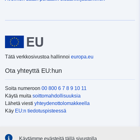
Tätä verkkosivustoa hallinnoi
europa.eu
Ota yhteyttä EU:hun
Soita numeroon
00 800 6 7 8 9 10 11
Käytä muita
soittomahdollisuuksia
Lähetä viesti
yhteydenottolomakkeella
Käy
EU:n tiedotuspisteessä
Sosiaalinen media
Käytämme evästeitä tällä sivustolla