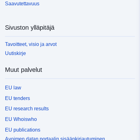
Saavutettavuus
Sivuston ylläpitäjä
Tavoitteet, visio ja arvot
Uutiskirje
Muut palvelut
EU law
EU tenders
EU research results
EU Whoiswho
EU publications
Avoimen datan portaalin sisäänkirjautuminen