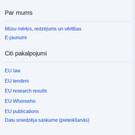
Par mums
Mūsu mērķis, redzējums un vērtības
E-jaunumi
Citi pakalpojumi
EU law
EU tenders
EU research results
EU Whoiswho
EU publications
Datu sniedzēja saskarne (pieteikšanās)