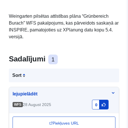
Weingarten pilsētas attīstības plāna “Grünbereich
Burach” WFS pakalpojums, kas pārveidots saskaņā ar
INSPIRE, pamatojoties uz XPlanung datu kopu 5.4.
versijā.
Sadalījumi
1
Sort
lejupielādēt
28 August 2025
WFS
0
Piekļuves URL