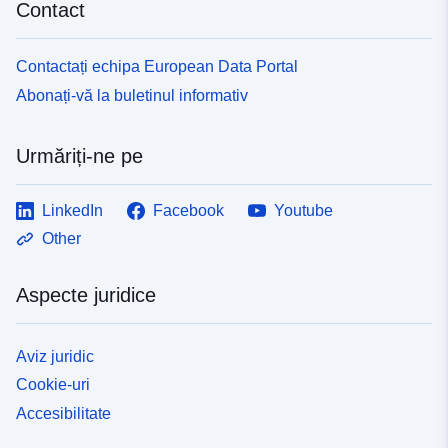
Contact
Contactați echipa European Data Portal
Abonați-vă la buletinul informativ
Urmăriți-ne pe
LinkedIn
Facebook
Youtube
Other
Aspecte juridice
Aviz juridic
Cookie-uri
Accesibilitate