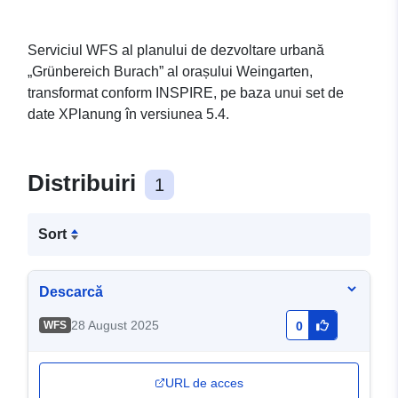
Serviciul WFS al planului de dezvoltare urbană
„Grünbereich Burach” al orașului Weingarten,
transformat conform INSPIRE, pe baza unui set de
date XPlanung în versiunea 5.4.
Distribuiri
1
Sort
Descarcă
28 August 2025
WFS
0
URL de acces