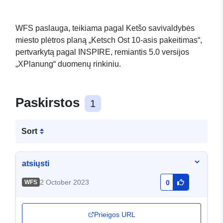
WFS paslauga, teikiama pagal Ketšo savivaldybės
miesto plėtros planą „Ketsch Ost 10-asis pakeitimas“,
pertvarkytą pagal INSPIRE, remiantis 5.0 versijos
„XPlanung“ duomenų rinkiniu.
Paskirstos
1
Sort
atsiųsti
2 October 2023
WFS
0
Prieigos URL