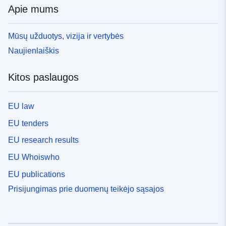
Apie mums
Mūsų užduotys, vizija ir vertybės
Naujienlaiškis
Kitos paslaugos
EU law
EU tenders
EU research results
EU Whoiswho
EU publications
Prisijungimas prie duomenų teikėjo sąsajos