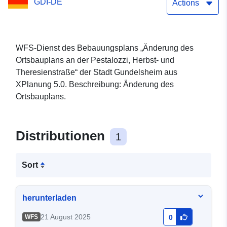
GDI-DE
Theresienstraße“
Actions
WFS-Dienst des Bebauungsplans „Änderung des
Ortsbauplans an der Pestalozzi, Herbst- und
Theresienstraße“ der Stadt Gundelsheim aus
XPlanung 5.0. Beschreibung: Änderung des
Ortsbauplans.
Distributionen
1
Sort
herunterladen
21 August 2025
WFS
0