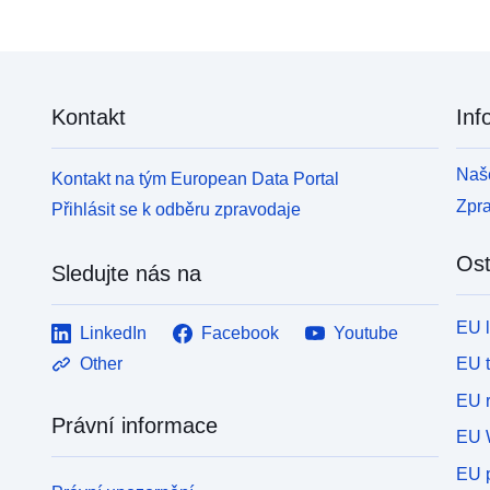
Kontakt
Inf
Naše
Kontakt na tým European Data Portal
Zpr
Přihlásit se k odběru zpravodaje
Ost
Sledujte nás na
EU 
LinkedIn
Facebook
Youtube
EU 
Other
EU r
Právní informace
EU 
EU p