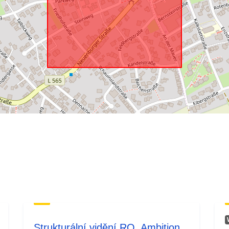
Strukturální vidění RO, Ambition