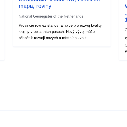
mapa, roviny
National Georegister of the Netherlands
Provincie rovněž stanoví ambice pro rozvoj kvality
G
krajiny v oblastních pasech. Nový vývoj může
přispět k rozvoji nových a místních kvalit.
S
C
P