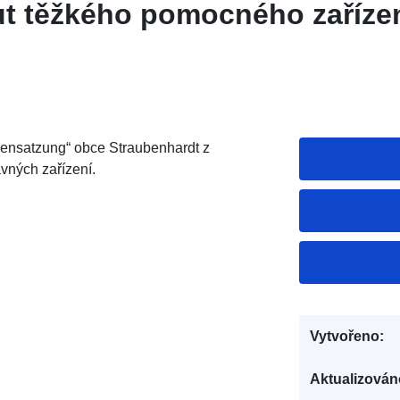
tut těžkého pomocného zařízen
ensatzung“ obce Straubenhardt z
avných zařízení.
Vytvořeno:
Aktualizován