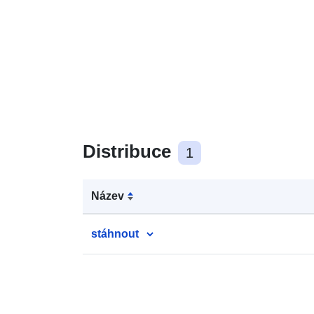
Distribuce
1
Název
stáhnout