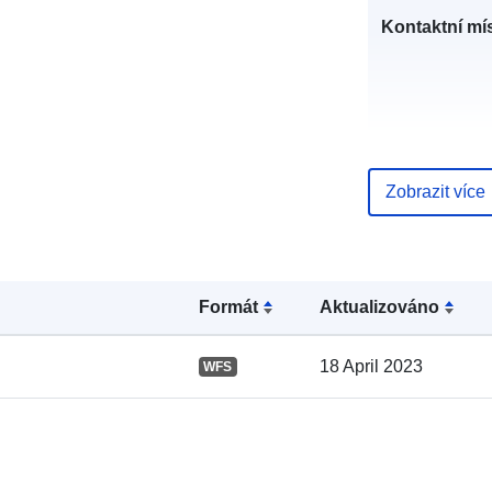
Kontaktní mís
Zobrazit více
Katalogový
záznam:
Formát
Aktualizováno
18 April 2023
WFS
Místní: