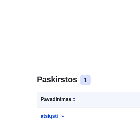
Paskirstos
1
Pavadinimas
atsiųsti