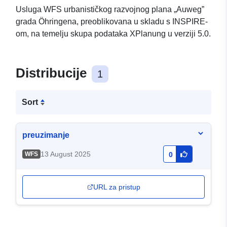
Usluga WFS urbanističkog razvojnog plana „Auweg”
grada Öhringena, preoblikovana u skladu s INSPIRE-
om, na temelju skupa podataka XPlanung u verziji 5.0.
Distribucije
1
Sort
preuzimanje
13 August 2025
WFS
0
URL za pristup