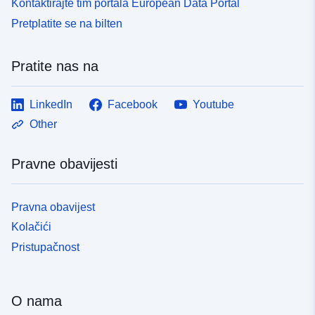
Kontaktirajte tim portala European Data Portal
Pretplatite se na bilten
Pratite nas na
LinkedIn
Facebook
Youtube
Other
Pravne obavijesti
Pravna obavijest
Kolačići
Pristupačnost
O nama