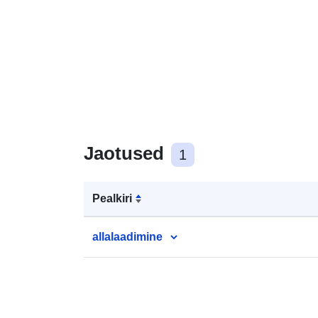
Jaotused
1
Pealkiri
allalaadimine