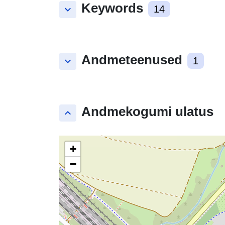
Keywords
keyboard_arrow_down
14
Andmeteenused
keyboard_arrow_down
1
Andmekogumi ulatus
keyboard_arrow_up
+
−