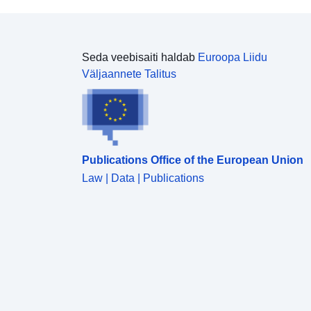
Seda veebisaiti haldab
Euroopa Liidu
Väljaannete Talitus
Publications Office of the European Union
Law | Data | Publications