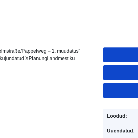
helmstraße/Pappelweg – 1. muudatus“
kujundatud XPlanungi andmestiku
Loodud:
Uuendatud: