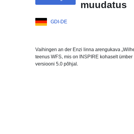
muudatus
GDI-DE
Vaihingen an der Enzi linna arengukava „Wil
teenus WFS, mis on INSPIRE kohaselt ümber 
versiooni 5.0 põhjal.