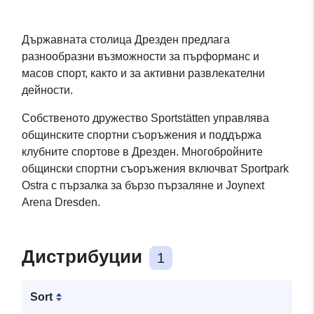
Държавната столица Дрезден предлага
разнообразни възможности за пърформанс и
масов спорт, както и за активни развлекателни
дейности.
Собственото дружество Sportstätten управлява
общинските спортни съоръжения и поддържа
клубните спортове в Дрезден. Многобройните
общински спортни съоръжения включват Sportpark
Ostra с пързалка за бързо пързаляне и Joynext
Arena Dresden.
Дистрибуции
1
Sort