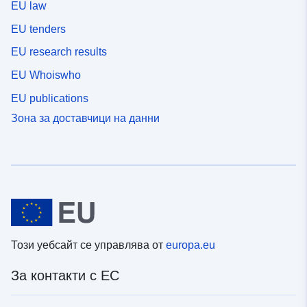
EU law
EU tenders
EU research results
EU Whoiswho
EU publications
Зона за доставчици на данни
Този уебсайт се управлява от
europa.eu
За контакти с ЕС