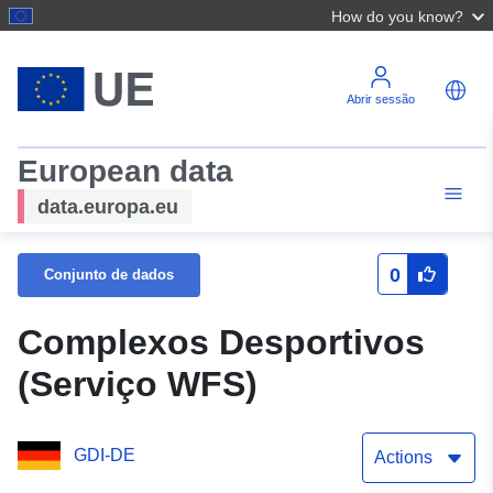
How do you know?
Abrir sessão
European data
data.europa.eu
0
Conjunto de dados
Complexos Desportivos
(Serviço WFS)
GDI-DE
Actions