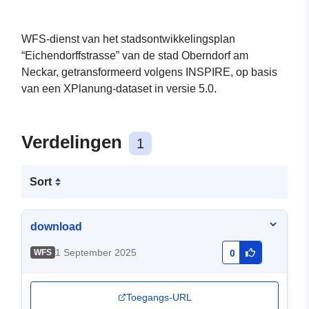
WFS-dienst van het stadsontwikkelingsplan
“Eichendorffstrasse” van de stad Oberndorf am
Neckar, getransformeerd volgens INSPIRE, op basis
van een XPlanung-dataset in versie 5.0.
Verdelingen
1
Sort
download
1 September 2025
WFS
0
Toegangs-URL