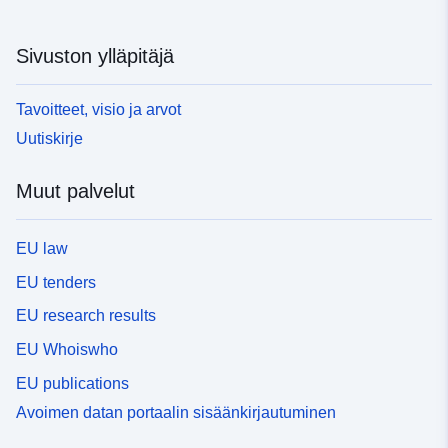
Sivuston ylläpitäjä
Tavoitteet, visio ja arvot
Uutiskirje
Muut palvelut
EU law
EU tenders
EU research results
EU Whoiswho
EU publications
Avoimen datan portaalin sisäänkirjautuminen