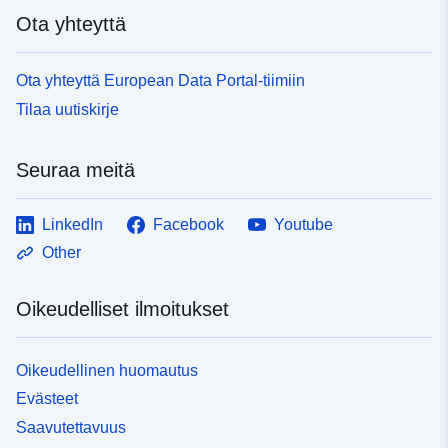
Ota yhteyttä
Ota yhteyttä European Data Portal-tiimiin
Tilaa uutiskirje
Seuraa meitä
LinkedIn
Facebook
Youtube
Other
Oikeudelliset ilmoitukset
Oikeudellinen huomautus
Evästeet
Saavutettavuus