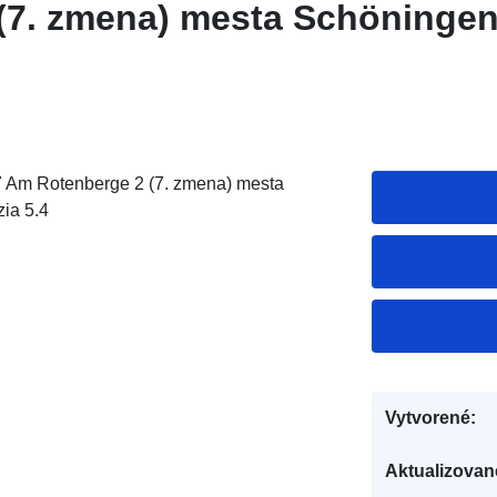
(7. zmena) mesta Schöninge
7 Am Rotenberge 2 (7. zmena) mesta
ia 5.4
Vytvorené:
Aktualizovan