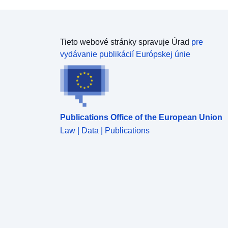
Tieto webové stránky spravuje Úrad
pre
vydávanie publikácií Európskej únie
Publications Office of the European Union
Law | Data | Publications