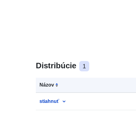
Distribúcie
1
Názov
stiahnuť