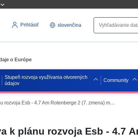
Prihlásiť
slovenčina
údaje o Európe
Stupeň rozvoja využívania otvorených
Community
údajov
ATOM prispieva k plánu rozvoja Esb - 4.7 Am Rotenberge 2 (7. zmena) mesta Schöningen
a k plánu rozvoja Esb - 4.7 